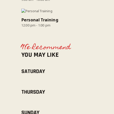
Personal Training
12:00 pm
-
1:00 pm
We Recommend
YOU MAY LIKE
SATURDAY
THURSDAY
SUNDAY