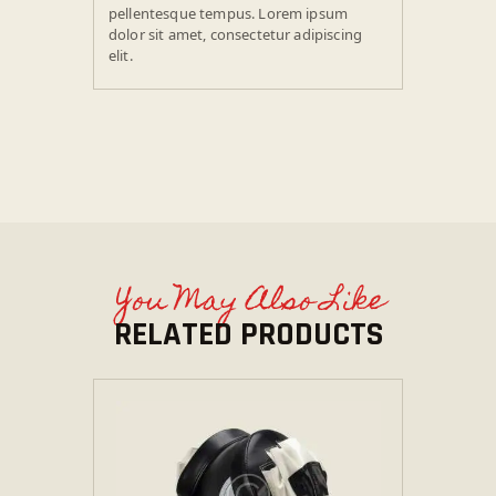
pellentesque tempus. Lorem ipsum
dolor sit amet, consectetur adipiscing
elit.
You May Also Like
RELATED PRODUCTS