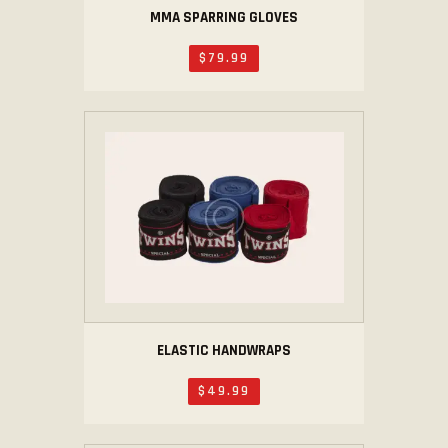
MMA SPARRING GLOVES
$
79
.
99
ELASTIC HANDWRAPS
$
49
.
99