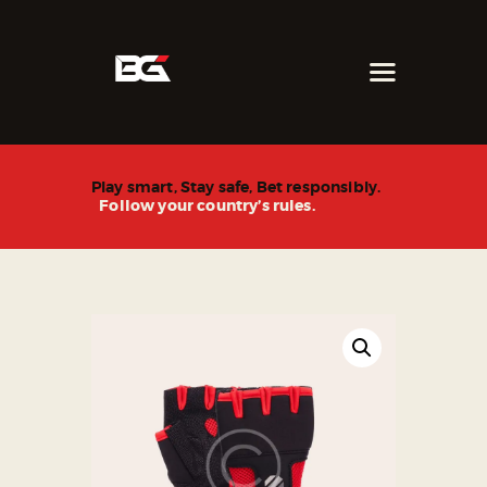
ホーム
オススメ
Play smart, Stay safe, Bet responsibly.
Follow your country’s rules.
最新ニュース
ショップ
その他