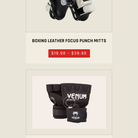
BOXING LEATHER FOCUS PUNCH MITTS
$
19
.
90
–
$
39
.
90