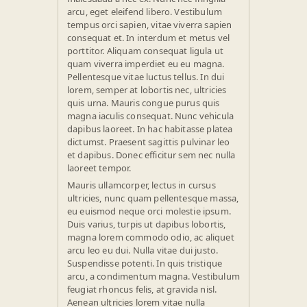
arcu, eget eleifend libero. Vestibulum
tempus orci sapien, vitae viverra sapien
consequat et. In interdum et metus vel
porttitor. Aliquam consequat ligula ut
quam viverra imperdiet eu eu magna.
Pellentesque vitae luctus tellus. In dui
lorem, semper at lobortis nec, ultricies
quis urna. Mauris congue purus quis
magna iaculis consequat. Nunc vehicula
dapibus laoreet. In hac habitasse platea
dictumst. Praesent sagittis pulvinar leo
et dapibus. Donec efficitur sem nec nulla
laoreet tempor.
Mauris ullamcorper, lectus in cursus
ultricies, nunc quam pellentesque massa,
eu euismod neque orci molestie ipsum.
Duis varius, turpis ut dapibus lobortis,
magna lorem commodo odio, ac aliquet
arcu leo eu dui. Nulla vitae dui justo.
Suspendisse potenti. In quis tristique
arcu, a condimentum magna. Vestibulum
feugiat rhoncus felis, at gravida nisl.
Aenean ultricies lorem vitae nulla