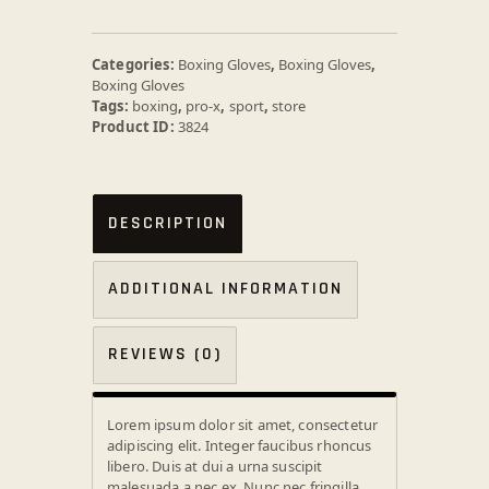
Categories:
Boxing Gloves
,
Boxing Gloves
,
Boxing Gloves
Tags:
boxing
,
pro-x
,
sport
,
store
Product ID:
3824
DESCRIPTION
ADDITIONAL INFORMATION
REVIEWS (0)
Lorem ipsum dolor sit amet, consectetur
adipiscing elit. Integer faucibus rhoncus
libero. Duis at dui a urna suscipit
malesuada a nec ex. Nunc nec fringilla