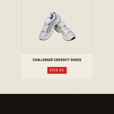
CHALLENGER CROSSFIT SHOES
$
129
.
99