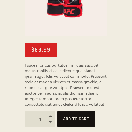
$
89
.
99
Fusce rhoncus porttitor nisl, quis suscipit
metus mollis vitae. Pellentesque blandit
ipsum eget felis volutpat commodo. Praesent
sodales magna ultrices et massa gravida, eu
rhoncus augue volutpat. Praesent nisi est,
auctor vel mauris, iaculis dignissim diam.
Integer tempor lorem posuere tortor
consectetur, sit amet eleifend felis a volutpat.
ADD TO CART